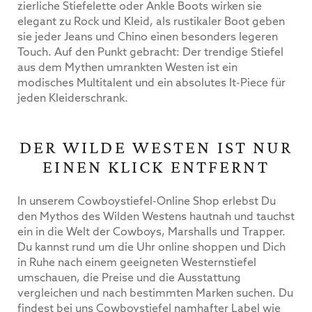
zierliche Stiefelette oder Ankle Boots wirken sie
elegant zu Rock und Kleid, als rustikaler Boot geben
sie jeder Jeans und Chino einen besonders legeren
Touch. Auf den Punkt gebracht: Der trendige Stiefel
aus dem Mythen umrankten Westen ist ein
modisches Multitalent und ein absolutes It-Piece für
jeden Kleiderschrank.
DER WILDE WESTEN IST NUR
EINEN KLICK ENTFERNT
In unserem Cowboystiefel-Online Shop erlebst Du
den Mythos des Wilden Westens hautnah und tauchst
ein in die Welt der Cowboys, Marshalls und Trapper.
Du kannst rund um die Uhr online shoppen und Dich
in Ruhe nach einem geeigneten Westernstiefel
umschauen, die Preise und die Ausstattung
vergleichen und nach bestimmten Marken suchen. Du
findest bei uns Cowboystiefel namhafter Label wie