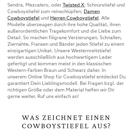
Sendra, Mezcalero, oder
Twisted X
; Schnürstiefel und
Cowboystiefel zum reinschlüpfen;
Damen
Cowboystiefel
und
Herren Cowboystiefel
. Alle
Modelle überzeugen durch ihre hohe Qualität, ihren
außerordentlichen Tragekomfort und die Liebe zum
Detail. So machen filigrane Verzierungen, Schnallen,
Ziernähte, Fransen und Bänder jeden Stiefel zu einem
einzigartigen Unikat. Unsere Westernreitstiefel
werden ausschließlich aus hochwertigem Leder
gefertigt und kommen meist in den klassischen
Western-Farben Braun und Schwarz daher. In
unserem Online Shop für Cowboystiefel entdeckst Du
garantiert Dein Lieblingsmodell. Bei Fragen bzgl. der
richtigen Größe oder dem Material helfen wir Dir
gerne weiter. Ruf uns einfach an!
WAS ZEICHNET EINEN
COWBOYSTIEFEL AUS?