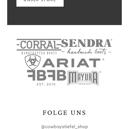
UNSER STORE
FOLGE UNS
@cowboystiefel_shop