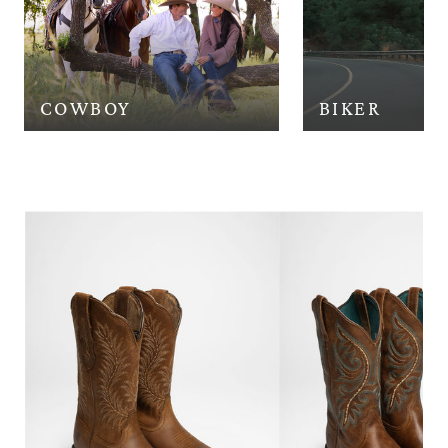
COWBOY
BIKER