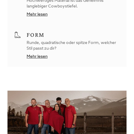
Hochwertiges Material ist das Geheimnis
langlebiger Cowboystiefel.
Mehr lesen
FORM
Runde, quadratische oder spitze Form, welcher
Stil passt zu dir?
Mehr lesen